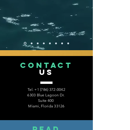
CONTACT
US
Tel.
+1 (786) 372-0042
6303 Blue Lagoon Dr.
Suite 400
Miami, Florida 33126
read