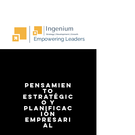
Empowering Leaders
pensamien
to
estratégic
o y
planificac
ión
empresari
al