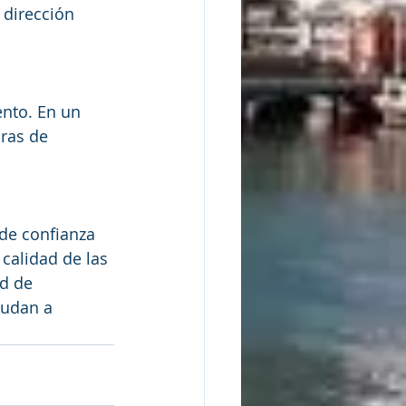
 dirección 
ento. En un 
ras de 
 de confianza 
calidad de las 
ad de 
yudan a 