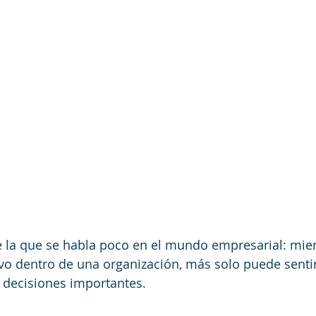
e la que se habla poco en el mundo empresarial: mien
vo dentro de una organización, más solo puede sentir
decisiones importantes.