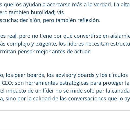
 que los ayudan a acercarse más a la verdad. La alta
pero también humildad; vis
scucha; decisión, pero también reflexión.
es real, pero no tiene por qué convertirse en aislami
s complejo y exigente, los líderes necesitan estructu
ermitan pensar mejor antes de actuar.
o, los peer boards, los advisory boards y los círculos
l CEO; son herramientas estratégicas para proteger la 
, el impacto de un líder no se mide solo por la cantid
, sino por la calidad de las conversaciones que lo a