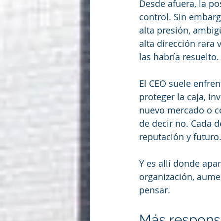
Desde afuera, la po
control. Sin embarg
alta presión, ambig
alta dirección rara
las habría resuelto.
El CEO suele enfren
proteger la caja, in
nuevo mercado o con
de decir no. Cada de
reputación y futuro
Y es allí donde apa
organización, aume
pensar.
Más respons