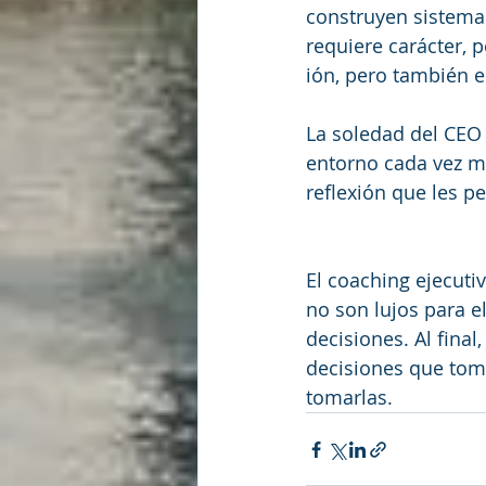
construyen sistemas
requiere carácter, 
ión, pero también e
La soledad del CEO 
entorno cada vez má
reflexión que les p
El coaching ejecutiv
no son lujos para e
decisiones. Al final
decisiones que toma
tomarlas.