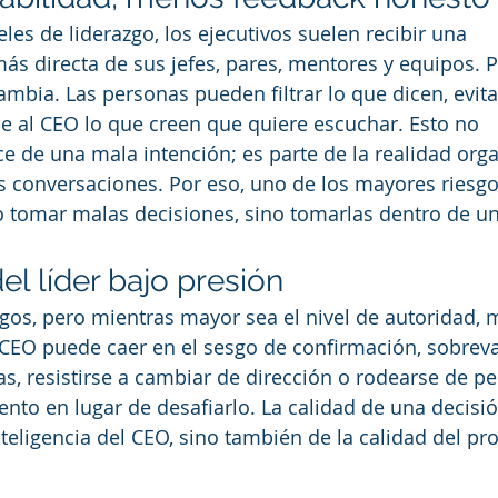
les de liderazgo, los ejecutivos suelen recibir una 
ás directa de sus jefes, pares, mentores y equipos. P
mbia. Las personas pueden filtrar lo que dicen, evitar
e al CEO lo que creen que quiere escuchar. Esto no 
 de una mala intención; es parte de la realidad orga
s conversaciones. Por eso, uno de los mayores riesgos
o tomar malas decisiones, sino tomarlas dentro de u
l líder bajo presión
sgos, pero mientras mayor sea el nivel de autoridad,
CEO puede caer en el sesgo de confirmación, sobreva
s, resistirse a cambiar de dirección o rodearse de p
nto en lugar de desafiarlo. La calidad de una decis
teligencia del CEO, sino también de la calidad del pr