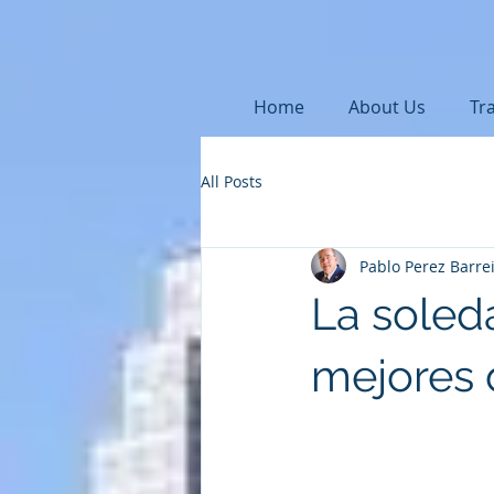
Home
About Us
Tr
All Posts
Pablo Perez Barre
La soled
mejores d