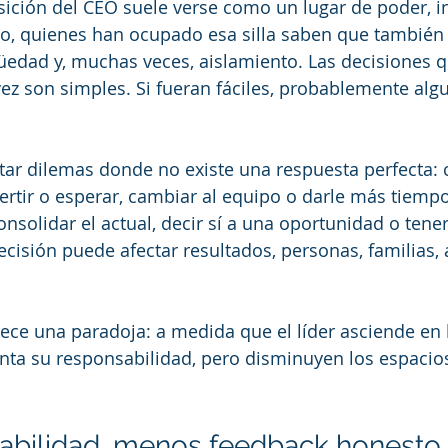
sición del CEO suele verse como un lugar de poder, in
o, quienes han ocupado esa silla saben que también 
üedad y, muchas veces, aislamiento. Las decisiones qu
 vez son simples. Si fueran fáciles, probablemente alg
tar dilemas donde no existe una respuesta perfecta: c
vertir o esperar, cambiar al equipo o darle más tiempo
solidar el actual, decir sí a una oportunidad o tener 
cisión puede afectar resultados, personas, familias, a
.
rece una paradoja: a medida que el líder asciende en 
nta su responsabilidad, pero disminuyen los espacio
abilidad, menos feedback honesto