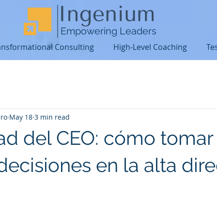
Empowering Leaders
ansformational Consulting
High-Level Coaching
Te
iro
May 18
3 min read
ad del CEO: cómo tomar
ecisiones en la alta dir