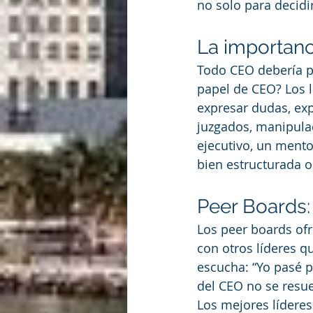
no solo para decidi
La importanc
Todo CEO debería p
papel de CEO? Los l
expresar dudas, exp
juzgados, manipula
ejecutivo, un mento
bien estructurada 
Peer Boards:
Los peer boards of
con otros líderes q
escucha: “Yo pasé p
del CEO no se resu
Los mejores líderes