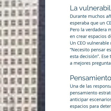
La vulnerabi
Durante muchos años
esperaba que un CEO
Pero la verdadera m
en crear espacios 
Un CEO vulnerable n
“Necesito pensar es
esta decisión”. Ese 
a mejores pregunta
Pensamiento e
Una de las respons
pensamiento estraté
anticipar escenario
espacios para deten