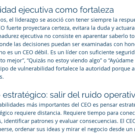
lidad ejecutiva como fortaleza
, el liderazgo se asoció con tener siempre la respue
 fuerte proyectara certeza, evitara la duda y actuara
adurez ejecutiva no consiste en aparentar saberlo to
donde las decisiones puedan ser examinadas con hon
o es un CEO débil. Es un líder con suficiente segurid
to mejor”, “Quizás no estoy viendo algo” o “Ayúdame 
tipo de vulnerabilidad fortalece la autoridad porque a
s.
stratégico: salir del ruido operati
abilidades más importantes del CEO es pensar estrat
gico requiere distancia. Requiere tiempo para conec
s, identificar patrones y evaluar consecuencias. El CE
erse, ordenar sus ideas y mirar el negocio desde un n